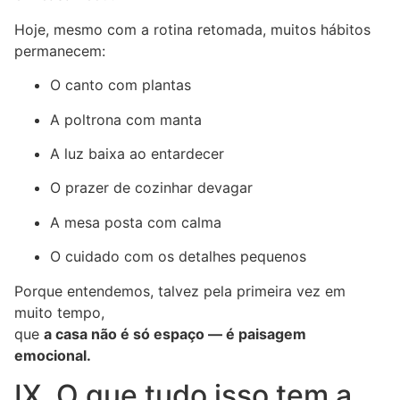
Hoje, mesmo com a rotina retomada, muitos hábitos
permanecem:
O canto com plantas
A poltrona com manta
A luz baixa ao entardecer
O prazer de cozinhar devagar
A mesa posta com calma
O cuidado com os detalhes pequenos
Porque entendemos, talvez pela primeira vez em
muito tempo,
que
a casa não é só espaço — é paisagem
emocional.
IX. O que tudo isso tem a