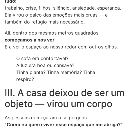
tudo
:
trabalho, crise, filhos, silêncio, ansiedade, esperança.
Ela virou o palco das emoções mais cruas — e
também do refúgio mais necessário.
Ali, dentro dos mesmos metros quadrados,
começamos a nos ver.
E a ver o espaço ao nosso redor com outros olhos.
O sofá era confortável?
A luz era boa ou cansava?
Tinha planta? Tinha memória? Tinha
respiro?
III. A casa deixou de ser um
objeto — virou um corpo
As pessoas começaram a se perguntar:
“Como eu quero viver esse espaço que me abriga?”