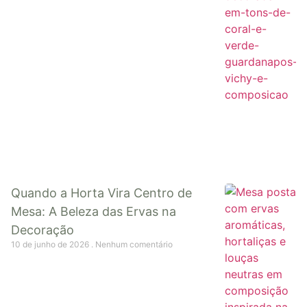
Quando a Horta Vira Centro de
Mesa: A Beleza das Ervas na
Decoração
10 de junho de 2026
Nenhum comentário