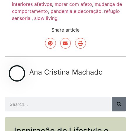
interiores afetivos
,
morar com afeto
,
mudança de
comportamento
,
pandemia e decoração
,
refúgio
sensorial
,
slow living
Share article
Ana Cristina Machado
Inspiração de Lifestyle e