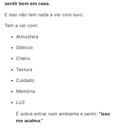
sentir bem em casa.
E isso não tem nada a ver com luxo.
Tem a ver com:
Atmosfera
Silêncio
Cheiro
Textura
Cuidado
Memória
LUZ
É sobre entrar num ambiente e sentir:
“isso
me acalma.”