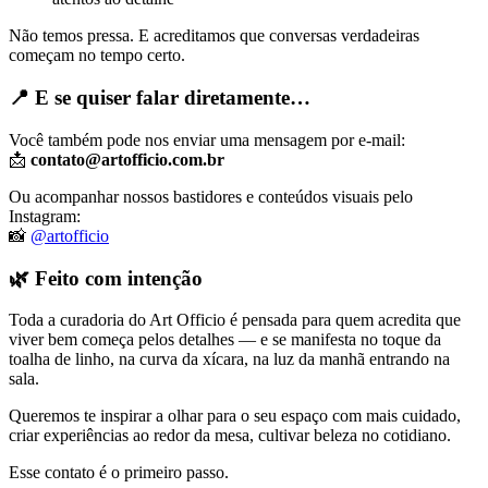
Não temos pressa. E acreditamos que conversas verdadeiras
começam no tempo certo.
📍 E se quiser falar diretamente…
Você também pode nos enviar uma mensagem por e-mail:
📩
contato@artofficio.com.br
Ou acompanhar nossos bastidores e conteúdos visuais pelo
Instagram:
📸
@artofficio
🌿 Feito com intenção
Toda a curadoria do Art Officio é pensada para quem acredita que
viver bem começa pelos detalhes — e se manifesta no toque da
toalha de linho, na curva da xícara, na luz da manhã entrando na
sala.
Queremos te inspirar a olhar para o seu espaço com mais cuidado,
criar experiências ao redor da mesa, cultivar beleza no cotidiano.
Esse contato é o primeiro passo.