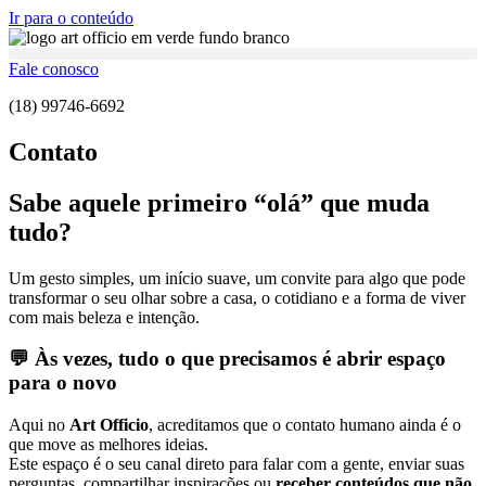
Ir para o conteúdo
Fale conosco
(18) 99746-6692
Contato
Sabe aquele primeiro “olá” que muda
tudo?
Um gesto simples, um início suave, um convite para algo que pode
transformar o seu olhar sobre a casa, o cotidiano e a forma de viver
com mais beleza e intenção.
💬 Às vezes, tudo o que precisamos é abrir espaço
para o novo
Aqui no
Art Officio
, acreditamos que o contato humano ainda é o
que move as melhores ideias.
Este espaço é o seu canal direto para falar com a gente, enviar suas
perguntas, compartilhar inspirações ou
receber conteúdos que não