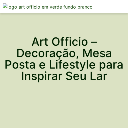
Mesa Posta
Art Officio –
Decoração, Mesa
Posta e Lifestyle para
Inspirar Seu Lar