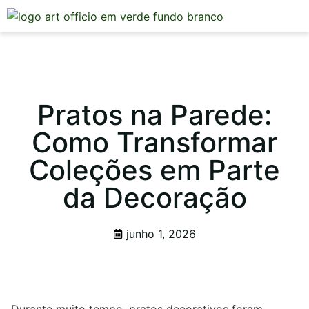
Mesa Posta
Pratos na Parede:
Como Transformar
Coleções em Parte
da Decoração
junho 1, 2026
Durante muito tempo, pratos decorativos foram