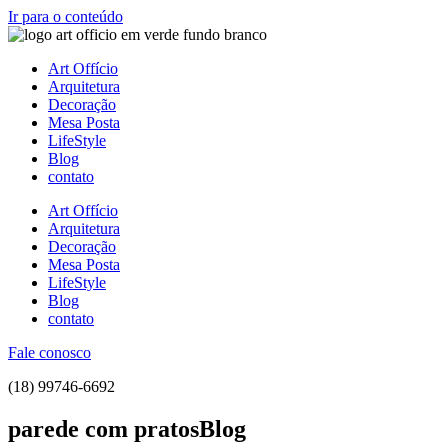
Ir para o conteúdo
Art Offício
Arquitetura
Decoração
Mesa Posta
LifeStyle
Blog
contato
Art Offício
Arquitetura
Decoração
Mesa Posta
LifeStyle
Blog
contato
Fale conosco
(18) 99746-6692
parede com pratosBlog