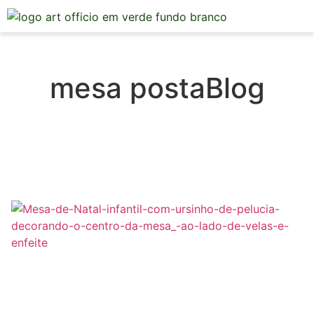
Mesa Posta
mesa postaBlog