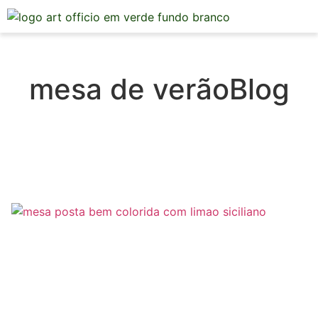
Mesa Posta
mesa de verãoBlog