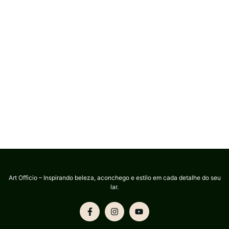
Art Officio – Inspirando beleza, aconchego e estilo em cada detalhe do seu
lar.