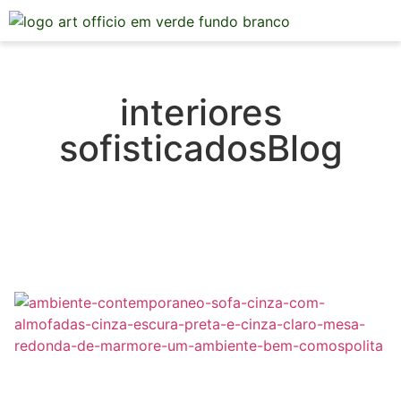
Mesa Posta
interiores
sofisticadosBlog