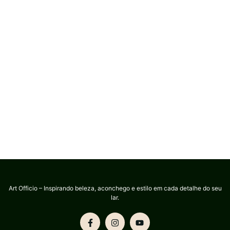
Art Officio – Inspirando beleza, aconchego e estilo em cada detalhe do seu
lar.