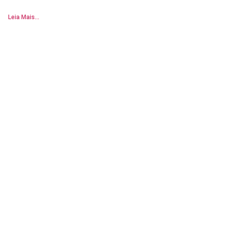
Leia Mais...