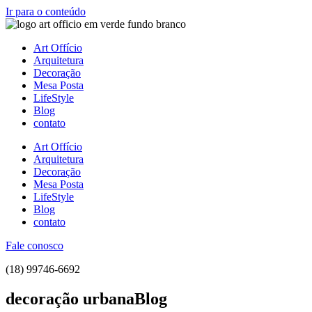
Ir para o conteúdo
Art Offício
Arquitetura
Decoração
Mesa Posta
LifeStyle
Blog
contato
Art Offício
Arquitetura
Decoração
Mesa Posta
LifeStyle
Blog
contato
Fale conosco
(18) 99746-6692
decoração urbanaBlog