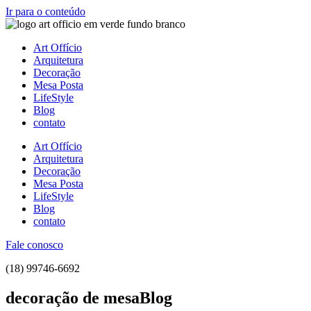
Ir para o conteúdo
Art Offício
Arquitetura
Decoração
Mesa Posta
LifeStyle
Blog
contato
Art Offício
Arquitetura
Decoração
Mesa Posta
LifeStyle
Blog
contato
Fale conosco
(18) 99746-6692
decoração de mesaBlog