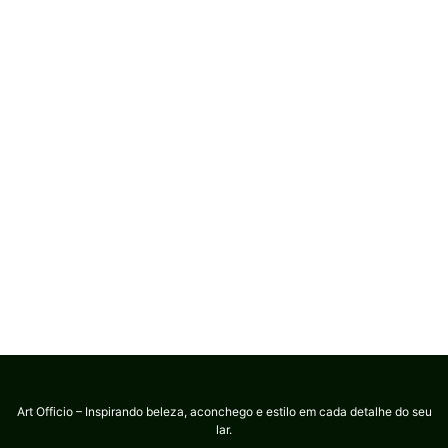
Art Officio – Inspirando beleza, aconchego e estilo em cada detalhe do seu
lar.