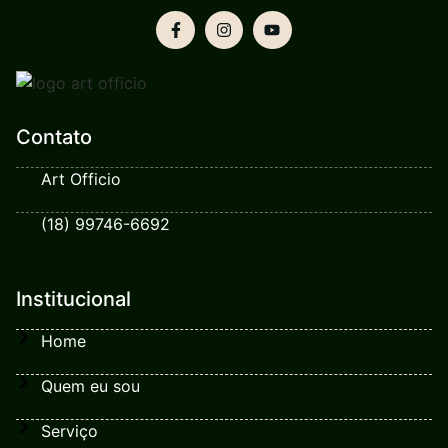
Contato
Art Officio
(18) 99746-6692
Institucional
Home
Quem eu sou
Serviço