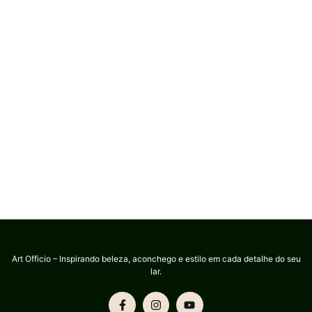
Art Officio – Inspirando beleza, aconchego e estilo em cada detalhe do seu
lar.